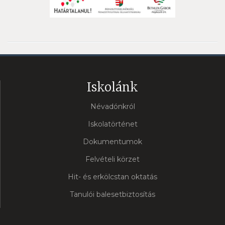
Iskolánk
Névadónkról
Iskolatörténet
Dokumentumok
Felvételi körzet
Hit- és erkölcstan oktatás
Tanulói balesetbiztosítás