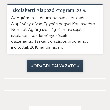
Iskolakerti Alapozó Program 2019.
Az Agrárminisztérium, az Iskolakertekért
Alapítvány, a Váci Egyházmegyei Karitász és a
Nemzeti Agrárgazdasági Kamara saját
iskolakerti kezdeményezéseik
összehangolásaként országos programot
indítottak 2018. januárjában.
KORÁBBI PÁLYÁZATOK