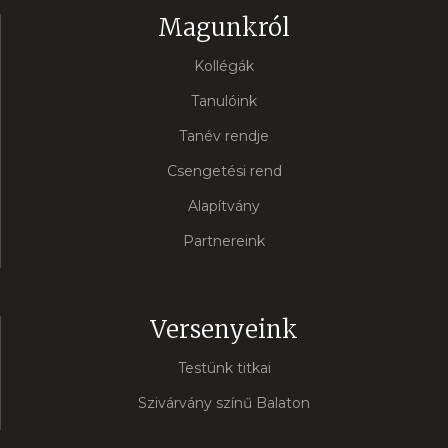
Magunkról
Kollégák
Tanulóink
Tanév rendje
Csengetési rend
Alapítvány
Partnereink
Versenyeink
Testünk titkai
Szivárvány színű Balaton