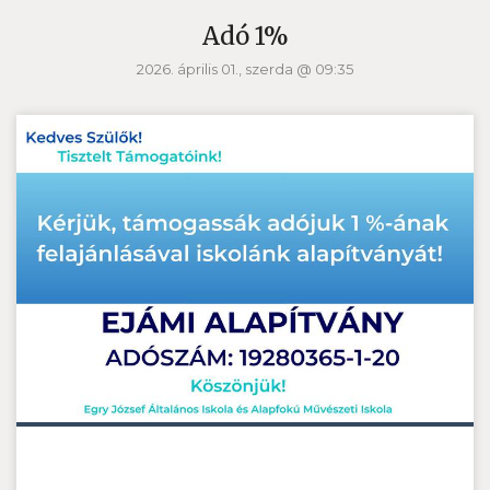
Adó 1%
2026. április 01., szerda @ 09:35