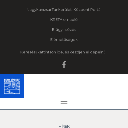
Nagykanizsai Tankerületi Központ Portál
KRÉTA e-napló
E-ügyintézés
Elérhetőségek
Keresés
HÍREK