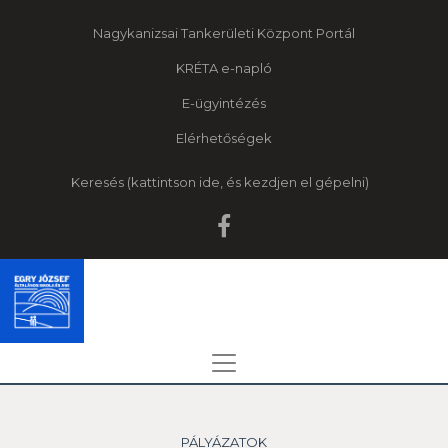
Nagykanizsai Tankerületi Központ Portál
KRÉTA e-napló
E-ügyintézés
Elérhetőségek
Keresés
PÁLYÁZATOK