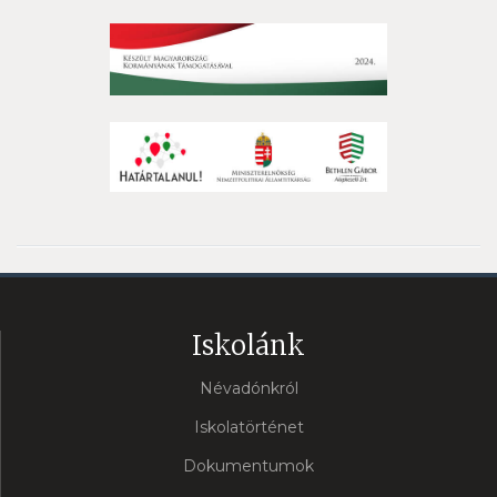
Iskolánk
Névadónkról
Iskolatörténet
Dokumentumok