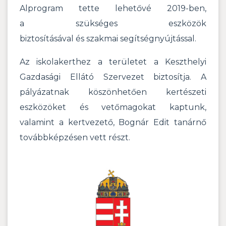
Alprogram tette lehetővé 2019-ben,
a szükséges eszközök
biztosításával és szakmai segítségnyújtással.
Az iskolakerthez a területet a Keszthelyi
Gazdasági Ellátó Szervezet biztosítja. A
pályázatnak köszönhetően kertészeti
eszközöket és vetőmagokat kaptunk,
valamint a kertvezető, Bognár Edit tanárnő
továbbképzésen vett részt.