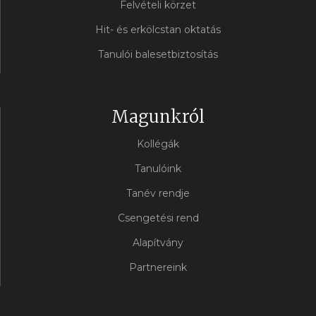
Felvételi körzet
Hit- és erkölcstan oktatás
Tanulói balesetbiztosítás
Magunkról
Kollégák
Tanulóink
Tanév rendje
Csengetési rend
Alapítvány
Partnereink