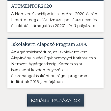
AUTMENTOR2020
A Nemzeti Szociálpolitikai Intézet 2020. őszén
hirdette meg az "Autizmus-specifikus nevelés
és oktatás támogatása 2020" című pályázatot.
Iskolakerti Alapozó Program 2019.
Az Agrárminisztérium, az Iskolakertekért
Alapítvány, a Váci Egyházmegyei Karitász és a
Nemzeti Agrárgazdasági Kamara saját
iskolakerti kezdeményezéseik
összehangolásaként országos programot
indítottak 2018. januárjában.
KORÁBBI PÁLYÁZATOK