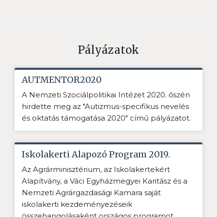
Pályázatok
AUTMENTOR2020
A Nemzeti Szociálpolitikai Intézet 2020. őszén
hirdette meg az "Autizmus-specifikus nevelés
és oktatás támogatása 2020" című pályázatot.
Iskolakerti Alapozó Program 2019.
Az Agrárminisztérium, az Iskolakertekért
Alapítvány, a Váci Egyházmegyei Karitász és a
Nemzeti Agrárgazdasági Kamara saját
iskolakerti kezdeményezéseik
összehangolásaként országos programot