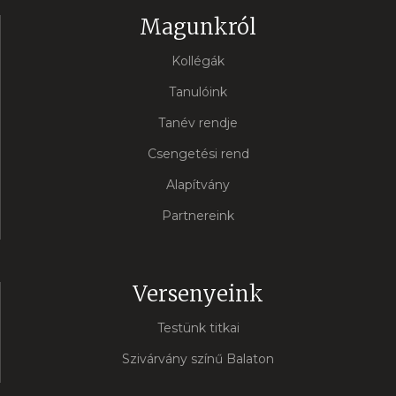
Magunkról
Kollégák
Tanulóink
Tanév rendje
Csengetési rend
Alapítvány
Partnereink
Versenyeink
Testünk titkai
Szivárvány színű Balaton