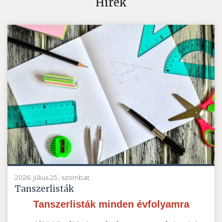
Hírek
2026. július 25., szombat
Tanszerlisták
Tanszerlisták minden évfolyamra