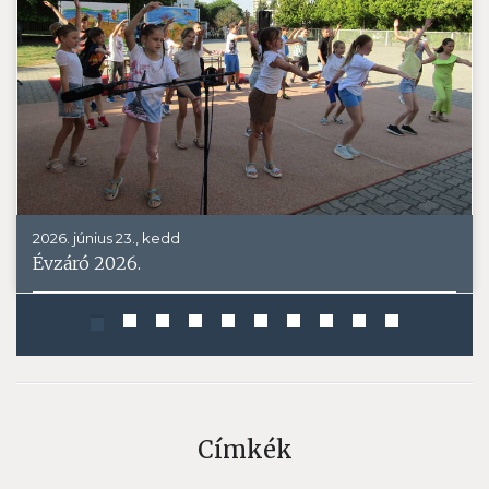
2026. június 23., kedd
Évzáró 2026.
Címkék