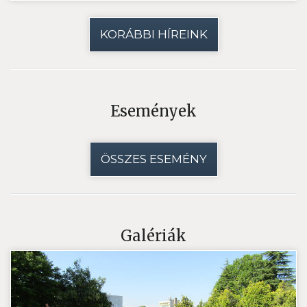
KORÁBBI HÍREINK
Események
ÖSSZES ESEMÉNY
Galériák