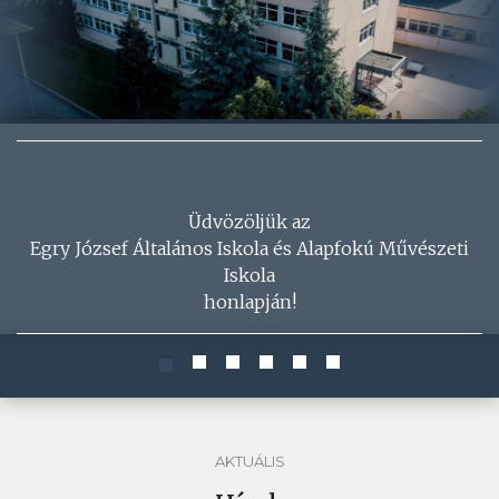
Üdvözöljük az
Egry József Általános Iskola és Alapfokú Művészeti
Iskola
honlapján!
AKTUÁLIS