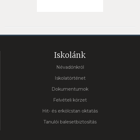
Iskolánk
Névadónkról
Iskolatörténet
Dokumentumok
Felvételi körzet
Hit- és erkölcstan oktatás
Tanulói balesetbiztosítás