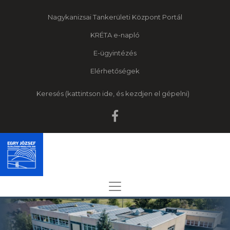
Nagykanizsai Tankerületi Központ Portál
KRÉTA e-napló
E-ügyintézés
Elérhetőségek
Keresés