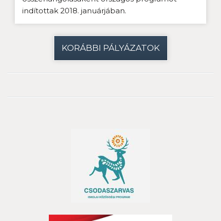
indítottak 2018. januárjában.
KORÁBBI PÁLYÁZATOK