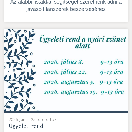
Az alábbi listákkal segítséget szeretnénk adni a
javasolt tanszerek beszerzéséhez
2026. június 25., csütörtök
Ügyeleti rend