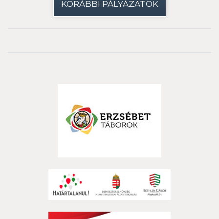
KORÁBBI PÁLYÁZATOK