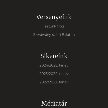
Versenyeink
Testünk titkai
Szivárvány színű Balaton
Sikereink
2024/2025. tanév
2023/2024. tanév
2022/2023. tanév
Médiatár