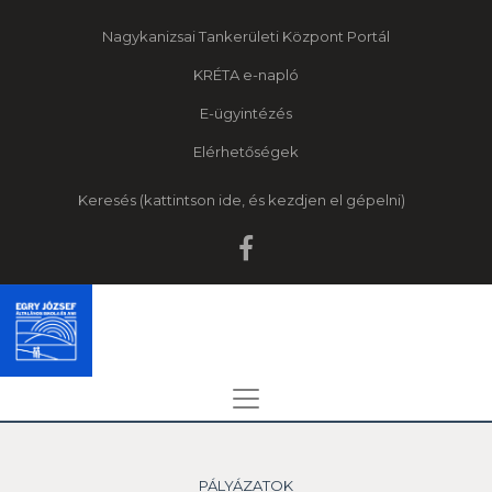
Nagykanizsai Tankerületi Központ Portál
KRÉTA e-napló
E-ügyintézés
Elérhetőségek
Keresés
PÁLYÁZATOK