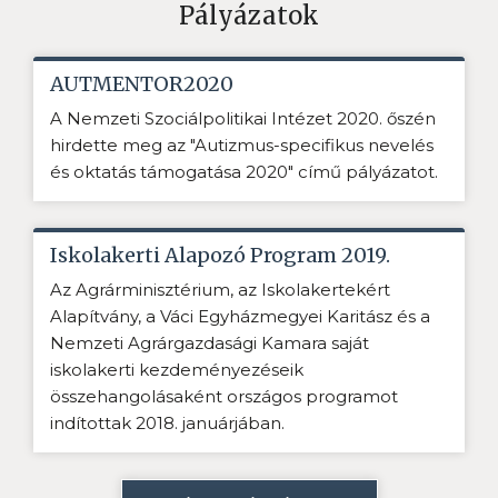
Pályázatok
AUTMENTOR2020
A Nemzeti Szociálpolitikai Intézet 2020. őszén
hirdette meg az "Autizmus-specifikus nevelés
és oktatás támogatása 2020" című pályázatot.
Iskolakerti Alapozó Program 2019.
Az Agrárminisztérium, az Iskolakertekért
Alapítvány, a Váci Egyházmegyei Karitász és a
Nemzeti Agrárgazdasági Kamara saját
iskolakerti kezdeményezéseik
összehangolásaként országos programot
indítottak 2018. januárjában.