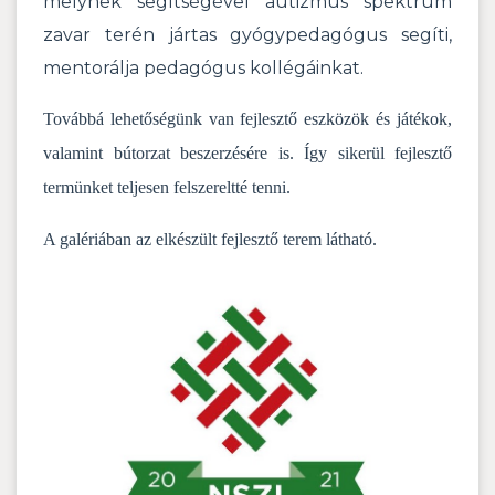
melynek segítségével autizmus spektrum
zavar terén jártas gyógypedagógus segíti,
mentorálja pedagógus kollégáinkat.
Továbbá lehetőségünk van fejlesztő eszközök és játékok,
valamint bútorzat beszerzésére is. Így sikerül fejlesztő
termünket teljesen felszereltté tenni.
A galériában az elkészült fejlesztő terem látható.