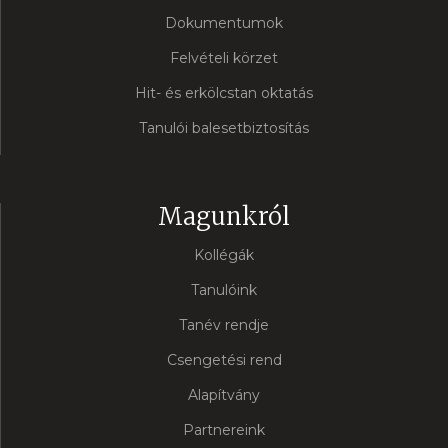
Dokumentumok
Felvételi körzet
Hit- és erkölcstan oktatás
Tanulói balesetbiztosítás
Magunkról
Kollégák
Tanulóink
Tanév rendje
Csengetési rend
Alapítvány
Partnereink