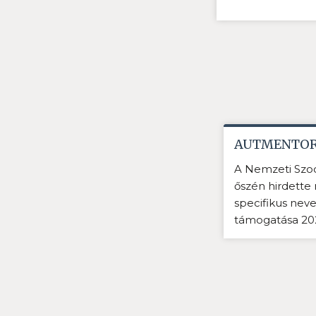
AUTMENTOR
A Nemzeti Szoci
őszén hirdette
specifikus neve
támogatása 202