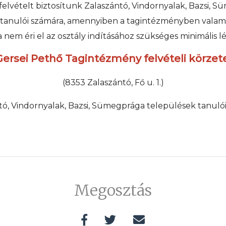
felvételt biztosítunk Zalaszántó, Vindornyalak, Bazsi, 
 tanulói számára, amennyiben a tagintézményben valam
 nem éri el az osztály indításához szükséges minimális l
Gersei Pethő Tagintézmény felvételi körzete
(8353 Zalaszántó, Fő u. 1.)
tó, Vindornyalak, Bazsi, Sümegprága települések tanulói
Megosztás