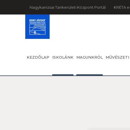
Nagykanizsai Tankerületi Központ Portál
KRÉTA e
KEZDÕLAP
ISKOLÁNK
MAGUNKRÓL
MŰVÉSZETI