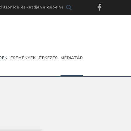
REK
ESEMÉNYEK
ÉTKEZÉS
MÉDIATÁR