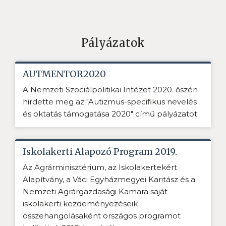
Pályázatok
AUTMENTOR2020
A Nemzeti Szociálpolitikai Intézet 2020. őszén
hirdette meg az "Autizmus-specifikus nevelés
és oktatás támogatása 2020" című pályázatot.
Iskolakerti Alapozó Program 2019.
Az Agrárminisztérium, az Iskolakertekért
Alapítvány, a Váci Egyházmegyei Karitász és a
Nemzeti Agrárgazdasági Kamara saját
iskolakerti kezdeményezéseik
összehangolásaként országos programot