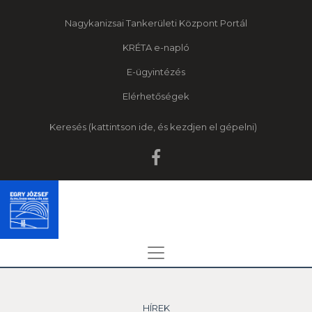
Nagykanizsai Tankerületi Központ Portál
KRÉTA e-napló
E-ügyintézés
Elérhetőségek
Keresés
HÍREK