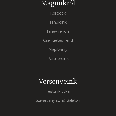
Magunkról
Kollégák
Tanulóink
Tanév rendje
Csengetési rend
Alapítvány
Partnereink
Versenyeink
Testünk titkai
Szivárvány színű Balaton