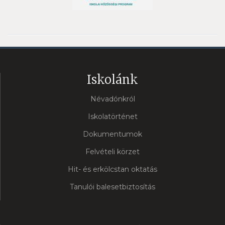
Iskolánk
Névadónkról
Iskolatörténet
Dokumentumok
Felvételi körzet
Hit- és erkölcstan oktatás
Tanulói balesetbiztosítás