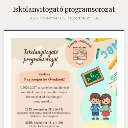
Iskolanyitogató programsorozat
2025. november 06., csütörtök @ 11:06