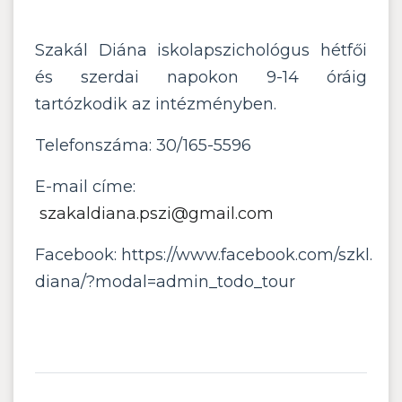
Szakál Diána iskolapszichológus hétfői
és szerdai napokon 9-14 óráig
tartózkodik az intézményben.
Telefonszáma: 30/165-5596
E-mail címe:
szakaldiana.pszi@gmail.com
Facebook:
https://www.facebook.com/szkl.
diana/?modal=admin_todo_tour