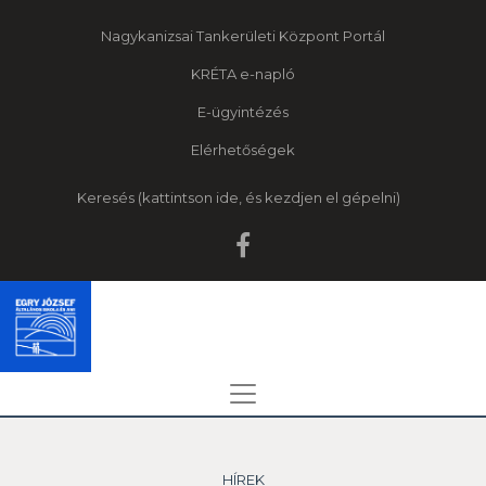
Nagykanizsai Tankerületi Központ Portál
KRÉTA e-napló
E-ügyintézés
Elérhetőségek
Keresés
HÍREK