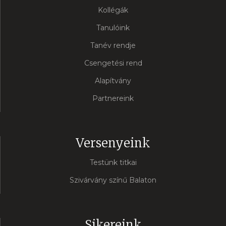
Kollégák
Tanulóink
Tanév rendje
Csengetési rend
Alapítvány
Partnereink
Versenyeink
Testünk titkai
Szivárvány színű Balaton
Sikereink