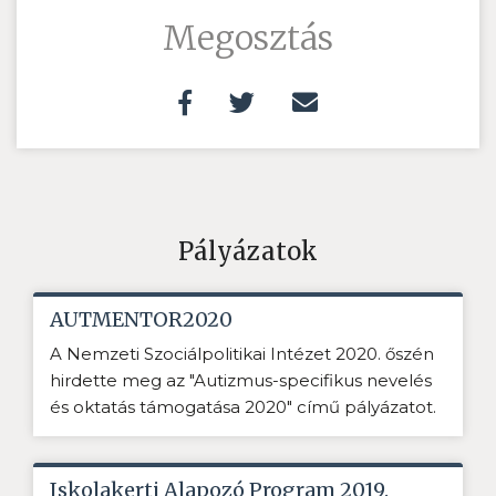
Megosztás
Pályázatok
AUTMENTOR2020
A Nemzeti Szociálpolitikai Intézet 2020. őszén
hirdette meg az "Autizmus-specifikus nevelés
és oktatás támogatása 2020" című pályázatot.
Iskolakerti Alapozó Program 2019.