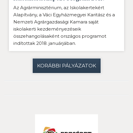
Az Agrárminisztérium, az Iskolakertekért
Alapítvány, a Váci Egyházmegyei Karitász és a
Nemzeti Agrárgazdasági Kamara saját
iskolakerti kezdeményezéseik
összehangolásaként országos programot
indítottak 2018. januárjában.
KORÁBBI PÁLYÁZATOK