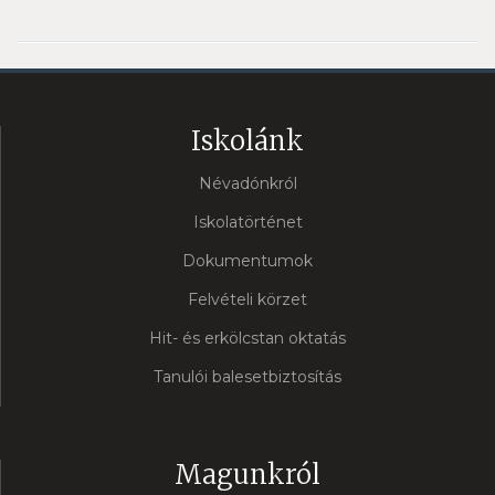
Iskolánk
Névadónkról
Iskolatörténet
Dokumentumok
Felvételi körzet
Hit- és erkölcstan oktatás
Tanulói balesetbiztosítás
Magunkról