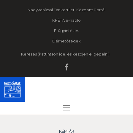
Nagykanizsai Tankerületi Központ Portál
KRÉTA e-napló
E-ügyintézés
Elérhetőségek
Keresés
KÉPTÁR