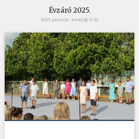
Évzáró 2025.
2025. június 24., kedd @ 10:32