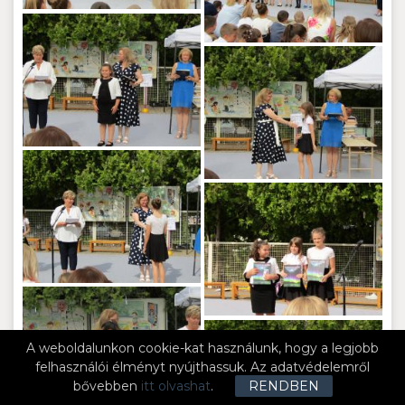
A weboldalunkon cookie-kat használunk, hogy a legjobb
felhasználói élményt nyújthassuk. Az adatvédelemről
bővebben
itt olvashat
.
RENDBEN