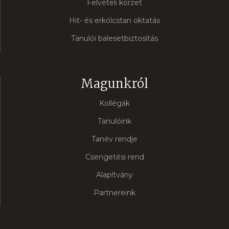
Felvételi körzet
Hit- és erkölcstan oktatás
Tanulói balesetbiztosítás
Magunkról
Kollégák
Tanulóink
Tanév rendje
Csengetési rend
Alapítvány
Partnereink