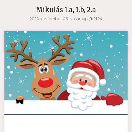
Mikulás 1.a, 1.b, 2.a
2020. december 06., vasárnap @ 21:24