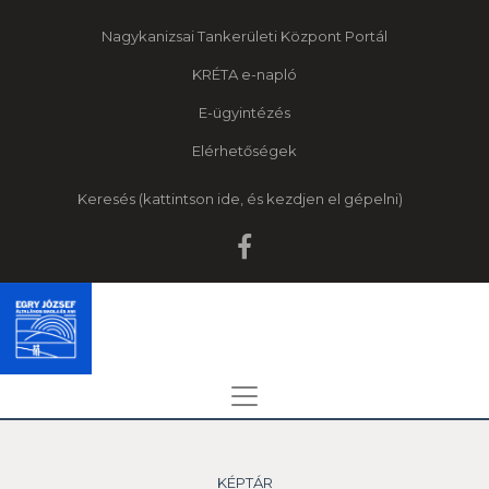
Nagykanizsai Tankerületi Központ Portál
KRÉTA e-napló
E-ügyintézés
Elérhetőségek
Keresés
KÉPTÁR