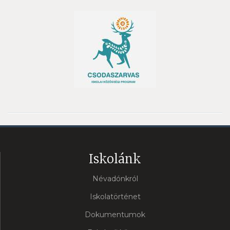
Iskolánk
Névadónkról
Iskolatörténet
Dokumentumok