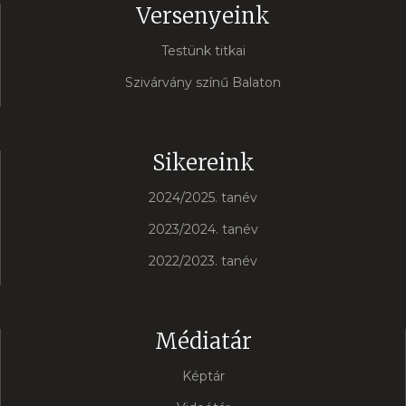
Versenyeink
Testünk titkai
Szivárvány színű Balaton
Sikereink
2024/2025. tanév
2023/2024. tanév
2022/2023. tanév
Médiatár
Képtár