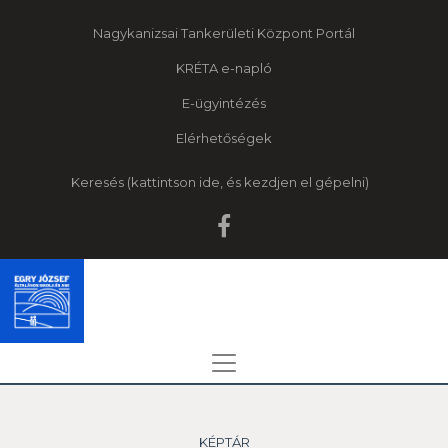
Nagykanizsai Tankerületi Központ Portál
KRÉTA e-napló
E-ügyintézés
Elérhetőségek
Keresés
KÉPTÁR