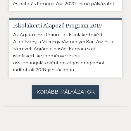
és oktatás támogatása 2020" című pályázatot.
Iskolakerti Alapozó Program 2019.
Az Agrárminisztérium, az Iskolakertekért
Alapítvány, a Váci Egyházmegyei Karitász és a
Nemzeti Agrárgazdasági Kamara saját
iskolakerti kezdeményezéseik
összehangolásaként országos programot
indítottak 2018. januárjában.
KORÁBBI PÁLYÁZATOK