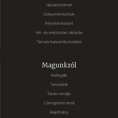
Iskolatörténet
Dokumentumok
Felvételi körzet
Hit- és erkölcstan oktatás
Tanulói balesetbiztosítás
Magunkról
Kollégák
Tanulóink
Tanév rendje
Csengetési rend
Alapítvány