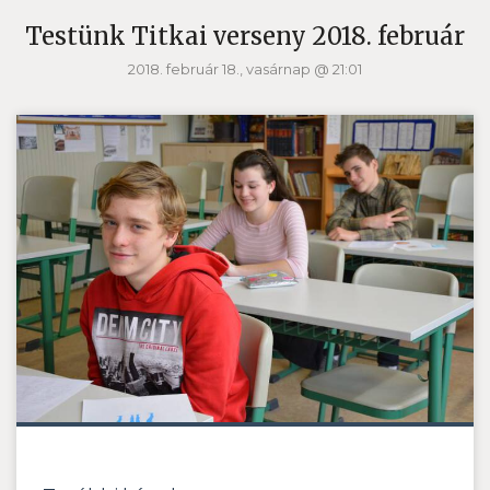
Testünk Titkai verseny 2018. február
2018. február 18., vasárnap @ 21:01